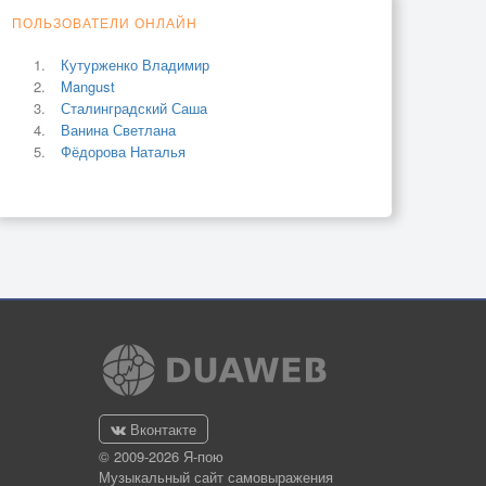
ПОЛЬЗОВАТЕЛИ ОНЛАЙН
Кутурженко Владимир
Mangust
Сталинградский Саша
Ванина Светлана
Фёдорова Наталья
Вконтакте
© 2009-2026 Я-пою
Музыкальный сайт самовыражения