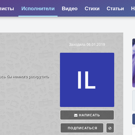
листы
Исполнители
Видео
Стихи
Статьи
Н
Заходила 06.01.2019
ось бы немного раскрутить
НАПИСАТЬ
ПОДПИСАТЬСЯ