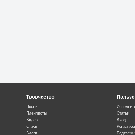
Творчество
Пользо
Песни
Исполнит
Плейлисты
Статьи
Видео
Вход
Стихи
Регистра
Блоги
Подтверж