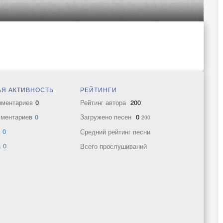
Я АКТИВНОСТЬ
РЕЙТИНГИ
мментариев
0
Рейтинг автора
200
мментариев
0
Загружено песен
0
200
в
0
Средний рейтинг песни
а
0
Всего прослушиваний