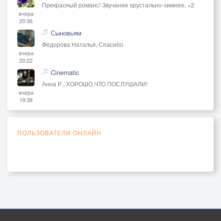
Прекрасный романс! Звучание хрустально-зимнее. +2
вчера
20:36
Сыновьям
Фёдорова Наталья, Спасибо
вчера
20:22
Cinematic
Анна Р., ХОРОШО,ЧТО ПОСЛУШАЛИ!
вчера
19:38
ПОЛЬЗОВАТЕЛИ ОНЛАЙН