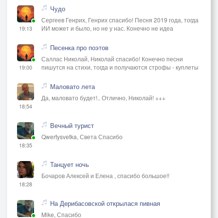
Чудо
Сергеев Генрих, Генрих спасибо! Песня 2019 года, тогда
ИИ может и было, но не у нас. Конечно не идеа
19:13
Песенка про поэтов
Саллас Николай, Николай спасибо! Конечно песни
пишутся на стихи, тогда и получаются строфы - куплеты
19:00
Маловато лета
Да, маловато будет!.. Отлично, Николай! +++
18:54
Вечный турист
Qwertysvetka, Света Спасибо
18:35
Танцует ночь
Бочаров Алексей и Елена , спасибо большое!!
18:28
На Дерибасовской открылася пивная
Mike, Спасибо