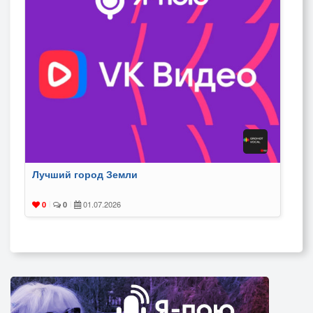
Лучший город Земли
01.07.2026
0
|
0
|