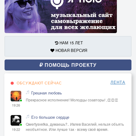
НАМ 15 ЛЕТ
НОВАЯ ВЕРСИЯ
ПОМОЩЬ ПРОЕКТУ
ЛЕНТА
ОБСУЖДАЮТ СЕЙЧАС
Грешная любовь
Прекрасное исполнение! Молодцы соавторы! ,👏👏👏
19:26
Его большое сердце
Qwertysvetka, думаешь?.. Ивлев Василий, нельзя объять
необъятное. Или лучше так - всему своё время.
19:22