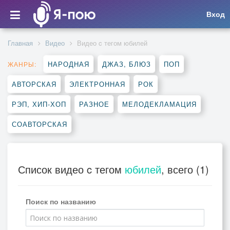
Вход
Главная
Видео
Видео c тегом юбилей
НАРОДНАЯ
ДЖАЗ, БЛЮЗ
ПОП
ЖАНРЫ:
АВТОРСКАЯ
ЭЛЕКТРОННАЯ
РОК
РЭП, ХИП-ХОП
РАЗНОЕ
МЕЛОДЕКЛАМАЦИЯ
СОАВТОРСКАЯ
Список видео c тегом
юбилей
, всего (1)
Поиск по названию