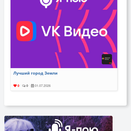
Лучший город Земли
01.07.2026
0
|
0
|