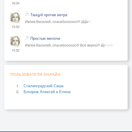
16:04
Танцуй против ветра
Ивлев Василий, спасибоооооо!!!! 🤗👍✨
15:53
Простые мелочи
Ивлев Василий, спасибоооооо!!! Всё верно!!! 🤗✨✨✨
15:52
ПОЛЬЗОВАТЕЛИ ОНЛАЙН
Сталинградский Саша
Бочаров Алексей и Елена