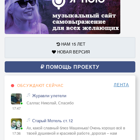
НАМ 15 ЛЕТ
НОВАЯ ВЕРСИЯ
ПОМОЩЬ ПРОЕКТУ
ЛЕНТА
ОБСУЖДАЮТ СЕЙЧАС
Журавли улетели
Саллас Николай, Спасибо
17:47
Старый Мотель ст.12
Ах, какой славный блюз Машенька! Очень хорошо всё в
твоей душевной и красивой работе, дорогая – нам
17:36