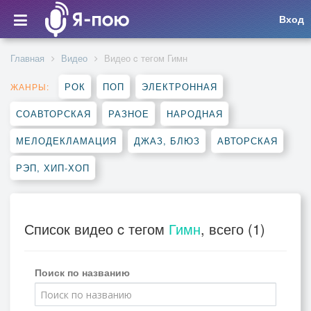
Вход
Главная
Видео
Видео c тегом Гимн
РОК
ПОП
ЭЛЕКТРОННАЯ
ЖАНРЫ:
СОАВТОРСКАЯ
РАЗНОЕ
НАРОДНАЯ
МЕЛОДЕКЛАМАЦИЯ
ДЖАЗ, БЛЮЗ
АВТОРСКАЯ
РЭП, ХИП-ХОП
Список видео c тегом
Гимн
, всего (1)
Поиск по названию