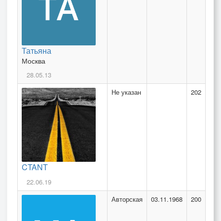
Татьяна
Москва
28.05.13
Не указан
202
CTANT
22.06.19
Авторская
03.11.1968
200