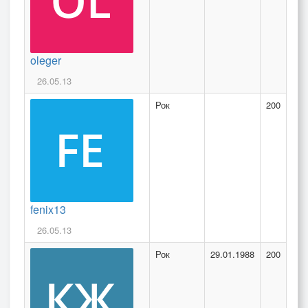
oleger
26.05.13
Рок
200
fenix13
26.05.13
Рок
29.01.1988
200