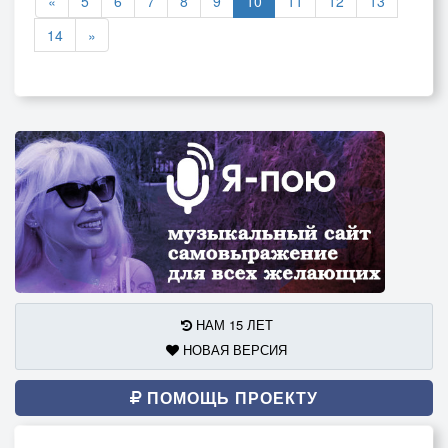
«
5
6
7
8
9
10
11
12
13
14
»
НАМ 15 ЛЕТ
НОВАЯ ВЕРСИЯ
ПОМОЩЬ ПРОЕКТУ