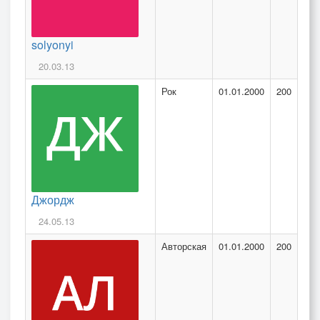
solyonyi
20.03.13
Рок
01.01.2000
200
Джордж
24.05.13
Авторская
01.01.2000
200