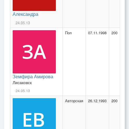
Александра
24.05.13
Поп
07.11.1998
200
Земфира Амирова
Лисаковск
24.05.13
Авторская
26.12.1993
200