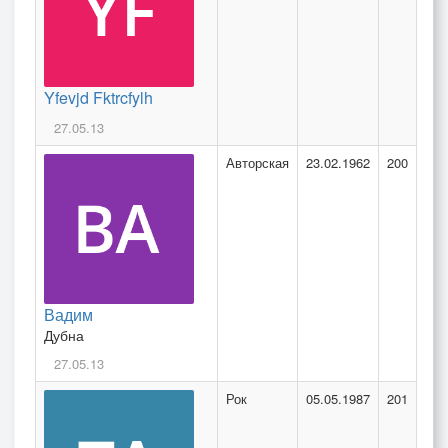
Yfevjd Fktrcfylh
27.05.13
Авторская
23.02.1962
200
Вадим
Дубна
27.05.13
Рок
05.05.1987
201