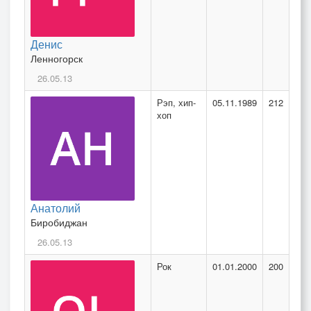
Денис
Ленногорск
26.05.13
Рэп, хип-
05.11.1989
212
хоп
Анатолий
Биробиджан
26.05.13
Рок
01.01.2000
200