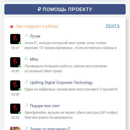
ПОМОЩЬ ПРОЕКТУ
ЛЕНТА
ОБСУЖДАЮТ СЕЙЧАС
Лучик
Анна Р., заходи послушай мои треки ,пока только
верхние 10 треков примерно , если интересно завтра в
03:47
Mike
Проведена большая работа, завтра восстановлю
остальные! Мои треки!
03:45
Uplifting Digital Corporate Technology
Один из кайфовых треков моих восстановил! Слушайте!
03:39
Подари мне свет
Qwertysvetka, музыка не может убить автора) ИИ пофиг)
Они все равно не музыканты
02:33
Зачем ты приснилась?