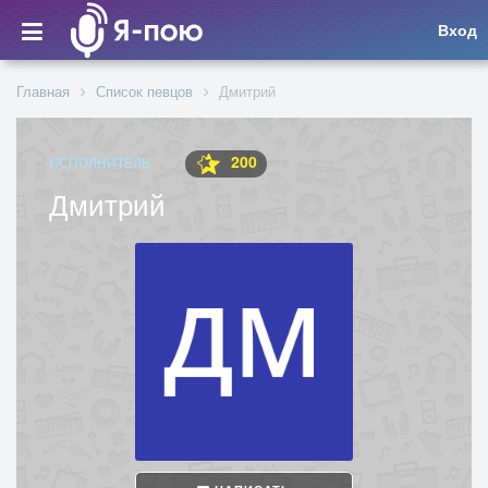
Вход
Главная
Список певцов
Дмитрий
200
ИСПОЛНИТЕЛЬ
Дмитрий