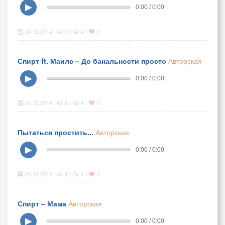
▶
0:00 / 0:00
24.12.2014
5
4
0
|
|
|
Спирт ft. Маилс – До банальности просто
Авторская
▶
0:00 / 0:00
20.12.2014
6
4
0
|
|
|
Пытаться простить...
Авторская
▶
0:00 / 0:00
20.12.2014
9
1
0
|
|
|
Спирт – Мама
Авторская
▶
0:00 / 0:00