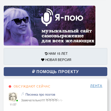
НАМ 15 ЛЕТ
НОВАЯ ВЕРСИЯ
ПОМОЩЬ ПРОЕКТУ
ЛЕНТА
ОБСУЖДАЮТ СЕЙЧАС
Песенка про поэтов
Замечательно!!!!! 👋👋👋👋✨✨
11:57