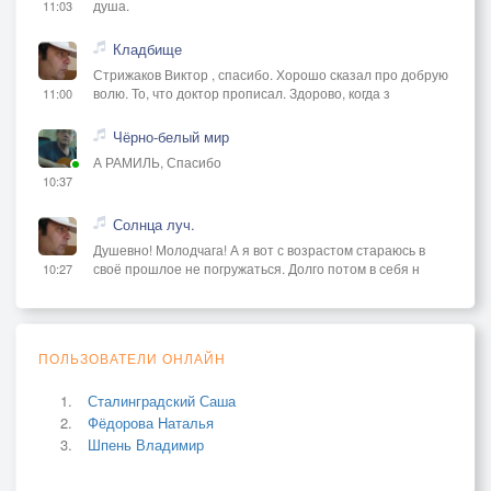
душа.
11:03
Кладбище
Стрижаков Виктор , спасибо. Хорошо сказал про добрую
волю. То, что доктор прописал. Здорово, когда з
11:00
Чёрно-белый мир
А РАМИЛЬ, Спасибо
10:37
Солнца луч.
Душевно! Молодчага! А я вот с возрастом стараюсь в
своё прошлое не погружаться. Долго потом в себя н
10:27
ПОЛЬЗОВАТЕЛИ ОНЛАЙН
Сталинградский Саша
Фёдорова Наталья
Шпень Владимир