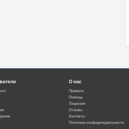
ватели
О нас
ели
Правила
Помощь
Лицензия
ция
Отзывы
дение
Контакты
Политика конфиденциальности