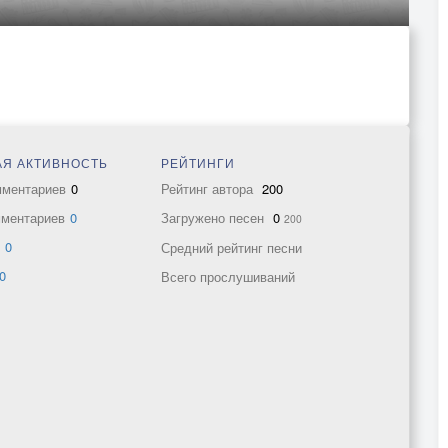
Я АКТИВНОСТЬ
РЕЙТИНГИ
мментариев
0
Рейтинг автора
200
мментариев
0
Загружено песен
0
200
в
0
Средний рейтинг песни
0
Всего прослушиваний