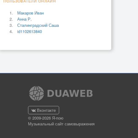
ПОЛЬЗОВАТЕЛИ ОНЛАЙН
Макаров Иван
Анна Р.
Сталинградский Саша
id1102613840
Вконтакте
© 2009-2026 Я-пою
Музыкальный сайт самовыражения