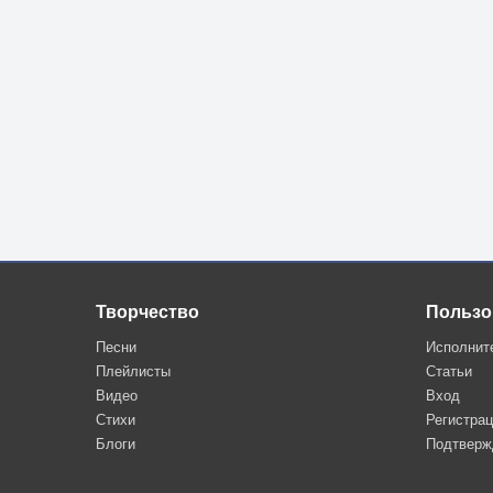
Творчество
Пользо
Песни
Исполнит
Плейлисты
Статьи
Видео
Вход
Стихи
Регистра
Блоги
Подтверж