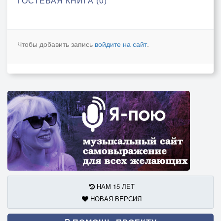
ГОСТЕВАЯ КНИГА (0)
Чтобы добавить запись
войдите на сайт
.
НАМ 15 ЛЕТ
НОВАЯ ВЕРСИЯ