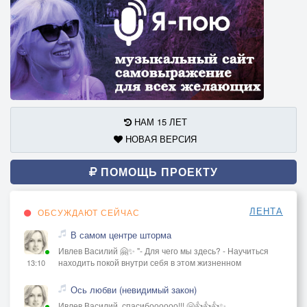
НАМ 15 ЛЕТ
НОВАЯ ВЕРСИЯ
ПОМОЩЬ ПРОЕКТУ
ЛЕНТА
ОБСУЖДАЮТ СЕЙЧАС
В самом центре шторма
Ивлев Василий 🤗✨ "- Для чего мы здесь? - Научиться
находить покой внутри себя в этом жизненном
13:10
Ось любви (невидимый закон)
Ивлев Василий, спасибоооооо!!! 🤗👍👍👍✨