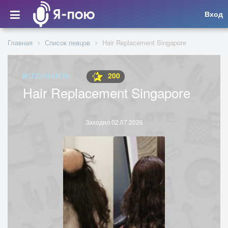
Вход
Главная
Список певцов
Hair Replacement Singapore
200
ИСПОЛНИТЕЛЬ
Hair Replacement Singapore
Заходил 02.07.2026