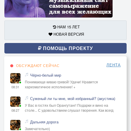
НАМ 15 ЛЕТ
НОВАЯ ВЕРСИЯ
ПОМОЩЬ ПРОЕКТУ
ЛЕНТА
ОБСУЖДАЮТ СЕЙЧАС
Чёрно-белый мир
Понимающе киваю гривой! Удачи! Нравится
харизматичное исполнение! +
08:31
Суженый ли ты мне, мой избранный? (акустика)
У Вас в гостях был Орангутанг! Подарки и вино на
столе... С удовольствием слушал творения. Как всегд
08:27
Дальняя дорога
Замечательно)