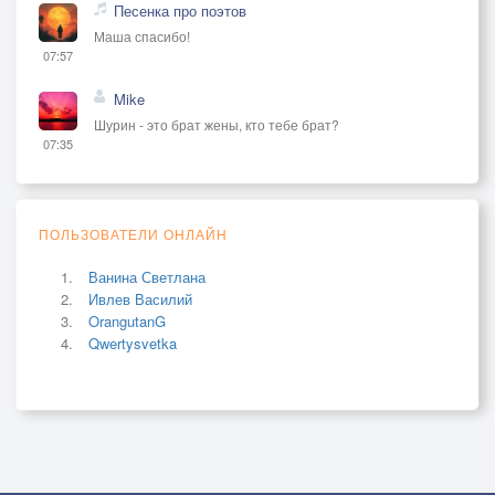
Песенка про поэтов
Маша спасибо!
07:57
Mike
Шурин - это брат жены, кто тебе брат?
07:35
ПОЛЬЗОВАТЕЛИ ОНЛАЙН
Ванина Светлана
Ивлев Василий
OrangutanG
Qwertysvetka