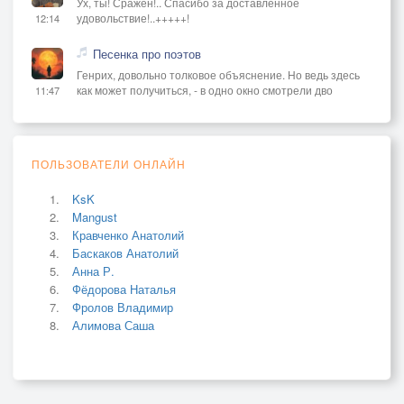
Ух, ты! Сражён!.. Спасибо за доставленное
удовольствие!..+++++!
12:14
Песенка про поэтов
Генрих, довольно толковое объяснение. Но ведь здесь
как может получиться, - в одно окно смотрели дво
11:47
ПОЛЬЗОВАТЕЛИ ОНЛАЙН
KsK
Mangust
Кравченко Анатолий
Баскаков Анатолий
Анна Р.
Фёдорова Наталья
Фролов Владимир
Алимова Саша