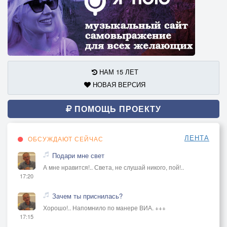
НАМ 15 ЛЕТ
НОВАЯ ВЕРСИЯ
ПОМОЩЬ ПРОЕКТУ
ЛЕНТА
ОБСУЖДАЮТ СЕЙЧАС
Подари мне свет
А мне нравится!.. Света, не слушай никого, пой!..
17:20
Зачем ты приснилась?
Хорошо!.. Напомнило по манере ВИА. +++
17:15