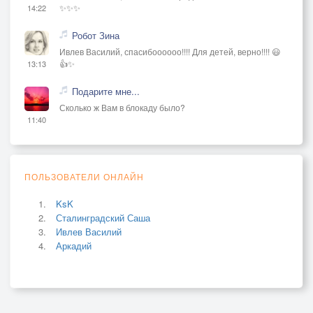
✨✨✨
14:22
Робот Зина
Ивлев Василий, спасибоооооо!!!! Для детей, верно!!!! 😃
👍✨
13:13
Подарите мне...
Сколько ж Вам в блокаду было?
11:40
ПОЛЬЗОВАТЕЛИ ОНЛАЙН
KsK
Сталинградский Саша
Ивлев Василий
Аркадий