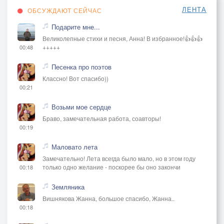
ЛЕНТА
ОБСУЖДАЮТ СЕЙЧАС
Подарите мне...
Великолепные стихи и песня, Анна! В избранное!👍👍👍
+++++
00:48
Песенка про поэтов
Классно! Вот спасибо))
00:21
Возьми мое сердце
Браво, замечательная работа, соавторы!
00:19
Маловато лета
Замечательно! Лета всегда было мало, но в этом году
только одно желание - поскорее бы оно закончи
00:18
Земляника
Вишнякова Жанна, большое спасибо, Жанна..
00:18