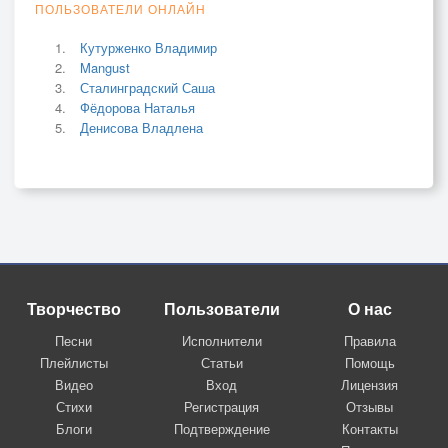
ПОЛЬЗОВАТЕЛИ ОНЛАЙН
Кутурженко Владимир
Mangust
Сталинградский Саша
Фёдорова Наталья
Денисова Владлена
Творчество
Пользователи
О нас
Песни
Исполнители
Правила
Плейлисты
Статьи
Помощь
Видео
Вход
Лицензия
Стихи
Регистрация
Отзывы
Блоги
Подтверждение
Контакты