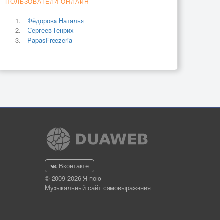
ПОЛЬЗОВАТЕЛИ ОНЛАЙН
Фёдорова Наталья
Сергеев Генрих
PapasFreezeria
Вконтакте
© 2009-2026 Я-пою
Музыкальный сайт самовыражения