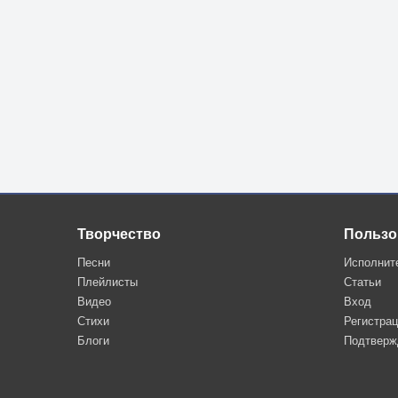
Творчество
Пользо
Песни
Исполнит
Плейлисты
Статьи
Видео
Вход
Стихи
Регистра
Блоги
Подтверж