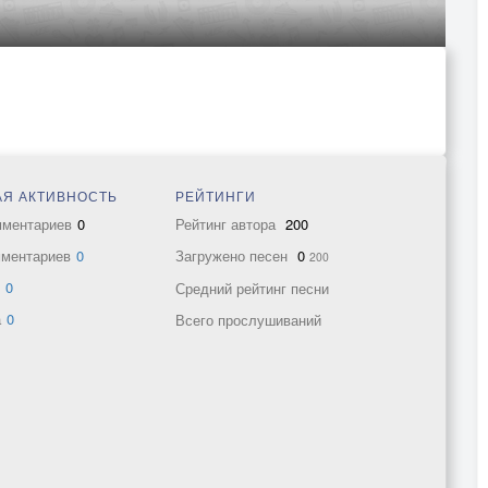
Я АКТИВНОСТЬ
РЕЙТИНГИ
мментариев
0
Рейтинг автора
200
мментариев
0
Загружено песен
0
200
в
0
Средний рейтинг песни
а
0
Всего прослушиваний