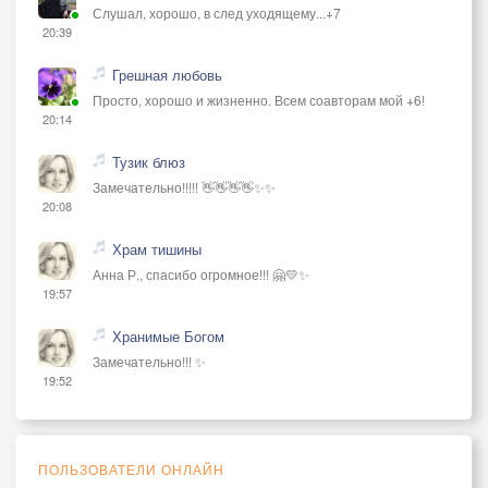
Слушал, хорошо, в след уходящему...+7
20:39
Грешная любовь
Просто, хорошо и жизненно. Всем соавторам мой +6!
20:14
Тузик блюз
Замечательно!!!!! 👋👋👋👋✨✨
20:08
Храм тишины
Анна Р., спасибо огромное!!! 🤗💛✨
19:57
Хранимые Богом
Замечательно!!! ✨
19:52
ПОЛЬЗОВАТЕЛИ ОНЛАЙН