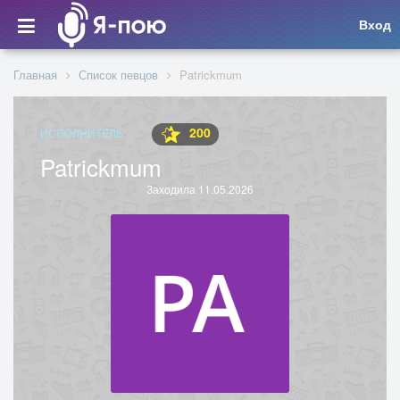
Вход
Главная
Список певцов
Patrickmum
200
ИСПОЛНИТЕЛЬ
Patrickmum
Заходила 11.05.2026