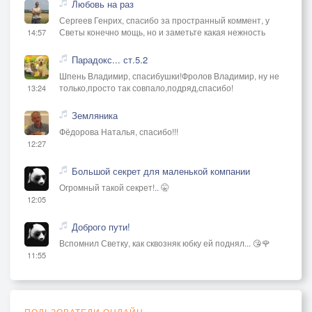
Любовь на раз
Сергеев Генрих, спасибо за пространный коммент, у
Светы конечно мощь, но и заметьте какая нежность
14:57
Парадокс... ст.5.2
Шпень Владимир, спасибушки!Фролов Владимир, ну не
только,просто так совпало,подряд,спасибо!
13:24
Земляника
Фёдорова Наталья, спасибо!!!
12:27
Большой секрет для маленькой компании
Огромный такой секрет!.. 🤫
12:05
Доброго пути!
Вспомнил Светку, как сквозняк юбку ей поднял... 😘🌹
11:55
ПОЛЬЗОВАТЕЛИ ОНЛАЙН