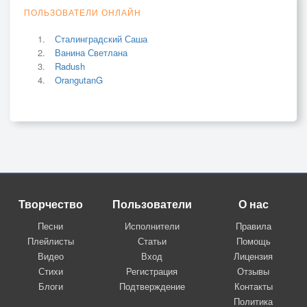
ПОЛЬЗОВАТЕЛИ ОНЛАЙН
Сталинградский Саша
Ванина Светлана
Radush
OrangutanG
Творчество
Пользователи
О нас
Песни
Исполнители
Правила
Плейлисты
Статьи
Помощь
Видео
Вход
Лицензия
Стихи
Регистрация
Отзывы
Блоги
Подтверждение
Контакты
Политика