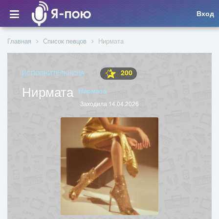
Вход
Главная
Список певцов
Нирмата
200
ИСПОЛНИТЕЛЬНИЦА
Нирмата
Нирмата
Заходила 14.04.2026