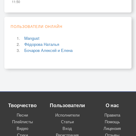
11:50
ПОЛЬЗОВАТЕЛИ ОНЛАЙН
Mangust
Фёдорова Наталья
Бочаров Алексей и Елена
Творчество
Пользователи
О нас
Песни
Исполнители
Правила
Плейлисты
Статьи
Помощь
Видео
Вход
Лицензия
Стихи
Регистрация
Отзывы