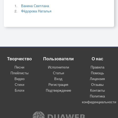
Ванина Светлана
Фёдорова Наталья
Творчество
Пользователи
О нас
Песни
Исполнители
Правила
Плейлисты
Статьи
Помощь
Видео
Вход
Лицензия
Стихи
Регистрация
Отзывы
Блоги
Подтверждение
Контакты
Политика
конфиденциальности