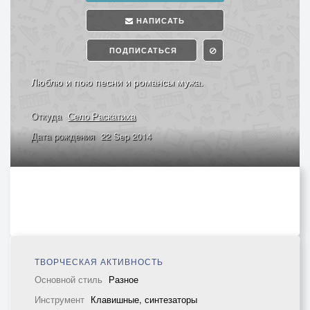
НАПИСАТЬ
ПОДПИСАТЬСЯ
Люблю и пою песни и романсы мужа.
Откуда
Село Раскатиха
Дата рождения
22 Sep 2014
ТВОРЧЕСКАЯ АКТИВНОСТЬ
Основной стиль
Разное
Инструмент
Клавишные, синтезаторы