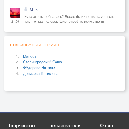
Mike
Куда это ты собралась? Вроде бы ии не пользуешься,
так что наш человек. Ширпотреб-то искусственн
21:09
ПОЛЬЗОВАТЕЛИ ОНЛАЙН
Mangust
Сталинградский Саша
Фёдорова Наталья
Денисова Владлена
Творчество
Пользователи
О нас