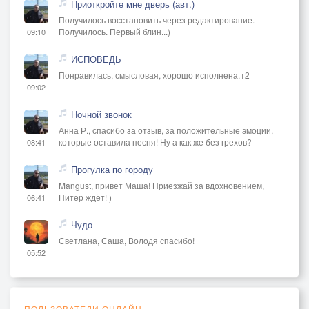
Приоткройте мне дверь (авт.)
Получилось восстановить через редактирование.
Получилось. Первый блин...)
09:10
ИСПОВЕДЬ
Понравилась, смысловая, хорошо исполнена.+2
09:02
Ночной звонок
Анна Р., спасибо за отзыв, за положительные эмоции,
которые оставила песня! Ну а как же без грехов?
08:41
Прогулка по городу
Mangust, привет Маша! Приезжай за вдохновением,
Питер ждёт! )
06:41
Чудо
Светлана, Саша, Володя спасибо!
05:52
ПОЛЬЗОВАТЕЛИ ОНЛАЙН