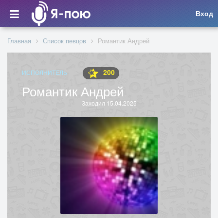
Вход
Главная
Список певцов
Романтик Андрей
200
ИСПОЛНИТЕЛЬ
Романтик Андрей
Заходил 15.04.2025