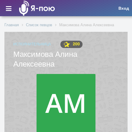
Вход
Главная
Список певцов
Максимова Алина Алексеевна
200
ИСПОЛНИТЕЛЬНИЦА
Максимова Алина
Алексеевна