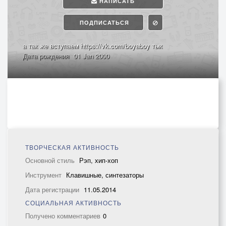
НАПИСАТЬ
ПОДПИСАТЬСЯ
а так же вступаем https://vk.com/boyaboy тык
Дата рождения
01 Jan 2000
ТВОРЧЕСКАЯ АКТИВНОСТЬ
Основной стиль
Рэп, хип-хоп
Инструмент
Клавишные, синтезаторы
Дата регистрации
11.05.2014
СОЦИАЛЬНАЯ АКТИВНОСТЬ
Получено комментариев
0