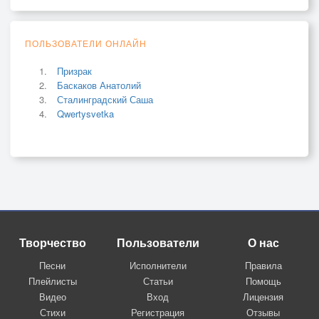
ПОЛЬЗОВАТЕЛИ ОНЛАЙН
Призрак
Баскаков Анатолий
Сталинградский Саша
Qwertysvetka
Творчество
Пользователи
О нас
Песни
Исполнители
Правила
Плейлисты
Статьи
Помощь
Видео
Вход
Лицензия
Стихи
Регистрация
Отзывы