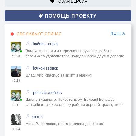
НОВАЯ ВЕРСИЯ
ПОМОЩЬ ПРОЕКТУ
ЛЕНТА
ОБСУЖДАЮТ СЕЙЧАС
Любовь на раз
Замечательная и интересная получилась работа -
спасибо за удовольствие Володя и всем, друзья дорогие
10:23
Ночной звонок
Владимир, спасибо за визит и оценку!
10:23
Грешная любовь
Шпень Владимир, Приветствуем, Володя! Большое
спасибо от всех за оценку работы дорогой - рады, что в
10:17
Кошка
Анна Р., согласен, кошка рождена для блюза)
09:24