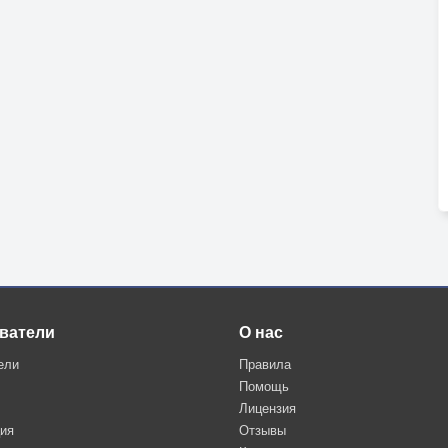
ватели
О нас
ели
Правила
Помощь
Лицензия
ция
Отзывы