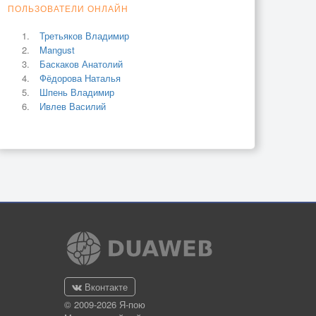
ПОЛЬЗОВАТЕЛИ ОНЛАЙН
Третьяков Владимир
Mangust
Баскаков Анатолий
Фёдорова Наталья
Шпень Владимир
Ивлев Василий
Вконтакте
© 2009-2026 Я-пою