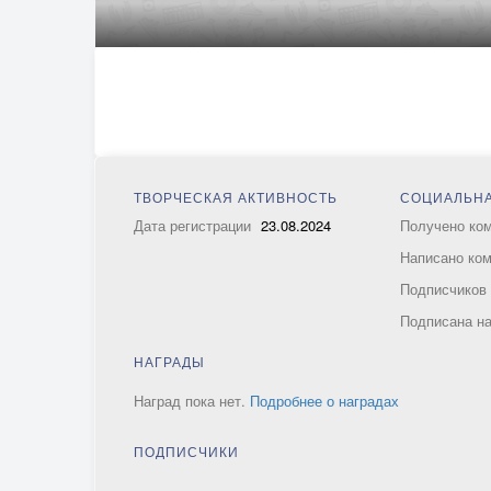
ТВОРЧЕСКАЯ АКТИВНОСТЬ
СОЦИАЛЬНА
Дата регистрации
23.08.2024
Получено ко
Написано ко
Подписчико
Подписана н
НАГРАДЫ
Наград пока нет.
Подробнее о наградах
ПОДПИСЧИКИ