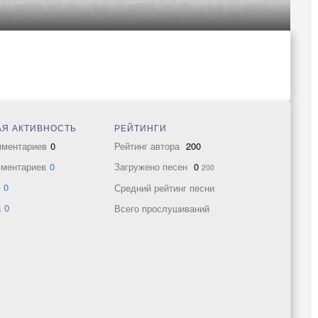
Я АКТИВНОСТЬ
РЕЙТИНГИ
мментариев
0
Рейтинг автора
200
мментариев
0
Загружено песен
0
200
в
0
Средний рейтинг песни
а
0
Всего прослушиваний