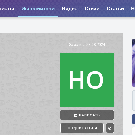
листы
Исполнители
Видео
Стихи
Статьи
Н
Заходила 23.08.2024
НАПИСАТЬ
ПОДПИСАТЬСЯ