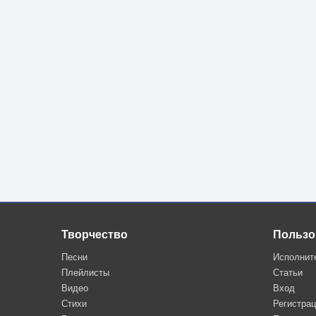
Творчество
Пользо
Песни
Исполнит
Плейлисты
Статьи
Видео
Вход
Стихи
Регистра