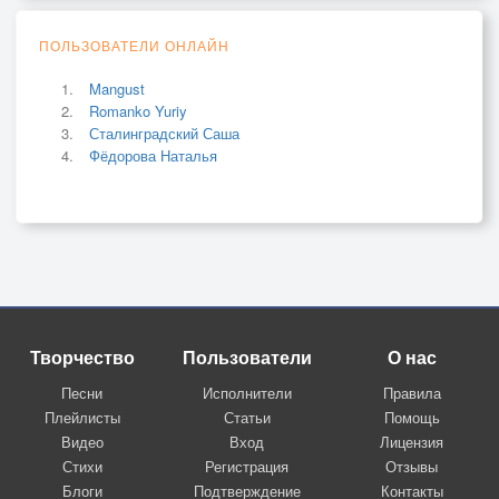
ПОЛЬЗОВАТЕЛИ ОНЛАЙН
Mangust
Romanko Yuriy
Сталинградский Саша
Фёдорова Наталья
Творчество
Пользователи
О нас
Песни
Исполнители
Правила
Плейлисты
Статьи
Помощь
Видео
Вход
Лицензия
Стихи
Регистрация
Отзывы
Блоги
Подтверждение
Контакты