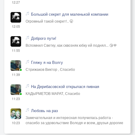
12:27
Большой секрет для маленькой компании
Огромный такой секрет!.. 🤫
12:05
Доброго пути!
Вспомнил Светку, как сквозняк юбку ей поднял... 😘🌹
11:55
Гляжу я на Волгу
Стрижаков Виктор , Спасибо
11:39
На Дерибасовской открылася пивная
КАДЫРМЕТОВ МАРАТ, Спасибо
11:23
Любовь на раз
Замечательная и интересная получилась работа -
спасибо за удовольствие Володя и всем, друзья дорогие
10:23