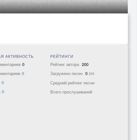
Я АКТИВНОСТЬ
РЕЙТИНГИ
мментариев
0
Рейтинг автора
200
мментариев
0
Загружено песен
0
200
в
0
Средний рейтинг песни
а
0
Всего прослушиваний