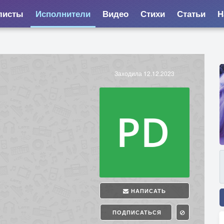
листы
Исполнители
Видео
Стихи
Статьи
Н
Заходила 12.12.2023
НАПИСАТЬ
ПОДПИСАТЬСЯ