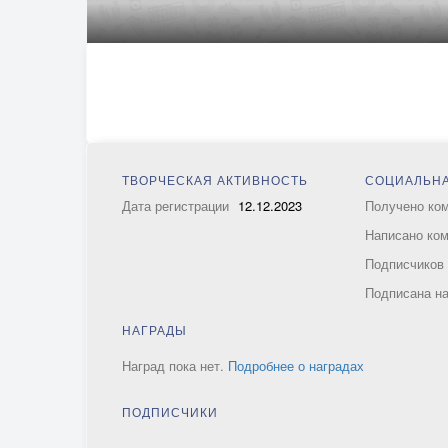
ТВОРЧЕСКАЯ АКТИВНОСТЬ
СОЦИАЛЬНА
Дата регистрации
12.12.2023
Получено ко
Написано ко
Подписчико
Подписана н
НАГРАДЫ
Наград пока нет.
Подробнее о наградах
ПОДПИСЧИКИ