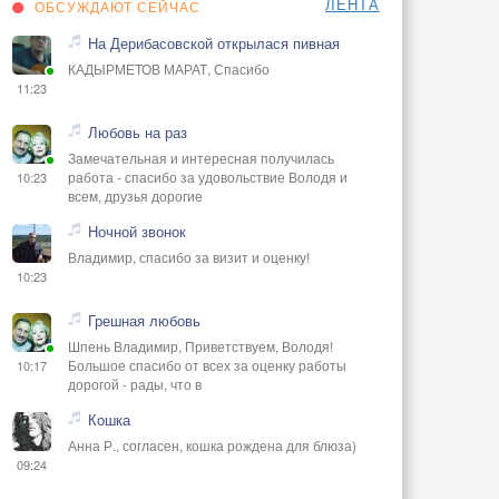
ЛЕНТА
ОБСУЖДАЮТ СЕЙЧАС
На Дерибасовской открылася пивная
КАДЫРМЕТОВ МАРАТ, Спасибо
11:23
Любовь на раз
Замечательная и интересная получилась
работа - спасибо за удовольствие Володя и
10:23
всем, друзья дорогие
Ночной звонок
Владимир, спасибо за визит и оценку!
10:23
Грешная любовь
Шпень Владимир, Приветствуем, Володя!
Большое спасибо от всех за оценку работы
10:17
дорогой - рады, что в
Кошка
Анна Р., согласен, кошка рождена для блюза)
09:24