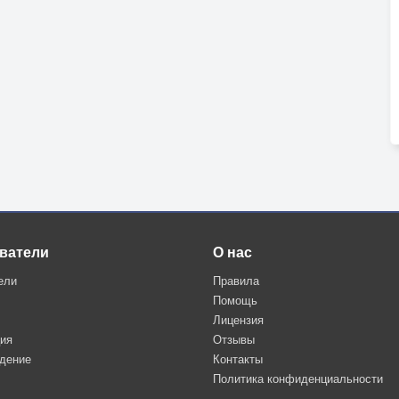
ватели
О нас
ели
Правила
Помощь
Лицензия
ция
Отзывы
дение
Контакты
Политика конфиденциальности