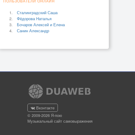
ПОЛЬЗОВАТЕЛИ ОНЛАЙН
Сталинградский Саша
Фёдорова Наталья
Бочаров Алексей и Елена
Санин Александр
Вконтакте
© 2009-2026 Я-пою
Музыкальный сайт самовыражения