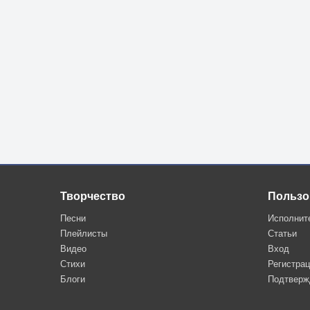
Творчество
Пользо
Песни
Исполнит
Плейлисты
Статьи
Видео
Вход
Стихи
Регистра
Блоги
Подтверж