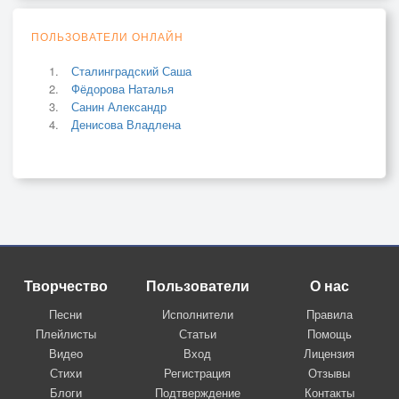
ПОЛЬЗОВАТЕЛИ ОНЛАЙН
Сталинградский Саша
Фёдорова Наталья
Санин Александр
Денисова Владлена
Творчество
Пользователи
О нас
Песни
Исполнители
Правила
Плейлисты
Статьи
Помощь
Видео
Вход
Лицензия
Стихи
Регистрация
Отзывы
Блоги
Подтверждение
Контакты