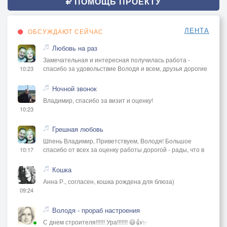
ПОМОЩЬ ПРОЕКТУ
ЛЕНТА
ОБСУЖДАЮТ СЕЙЧАС
Любовь на раз
Замечательная и интересная получилась работа -
спасибо за удовольствие Володя и всем, друзья дорогие
10:23
Ночной звонок
Владимир, спасибо за визит и оценку!
10:23
Грешная любовь
Шпень Владимир, Приветствуем, Володя! Большое
спасибо от всех за оценку работы дорогой - рады, что в
10:17
Кошка
Анна Р., согласен, кошка рождена для блюза)
09:24
Володя - прораб настроения
С днем строителя!!!!!! Ура!!!!!!! 😃👍✨