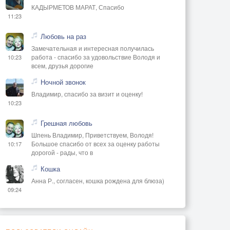
КАДЫРМЕТОВ МАРАТ, Спасибо
11:23
Любовь на раз
Замечательная и интересная получилась
работа - спасибо за удовольствие Володя и
10:23
всем, друзья дорогие
Ночной звонок
Владимир, спасибо за визит и оценку!
10:23
Грешная любовь
Шпень Владимир, Приветствуем, Володя!
Большое спасибо от всех за оценку работы
10:17
дорогой - рады, что в
Кошка
Анна Р., согласен, кошка рождена для блюза)
09:24