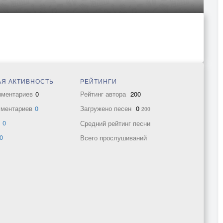
Я АКТИВНОСТЬ
РЕЙТИНГИ
мментариев
0
Рейтинг автора
200
мментариев
0
Загружено песен
0
200
в
0
Средний рейтинг песни
0
Всего прослушиваний