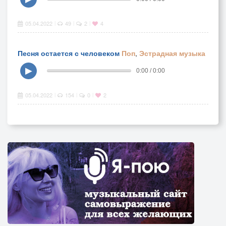
05.04.2022
49
2
4
|
|
|
Песня остается с человеком
Поп
,
Эстрадная музыка
▶
0:00 / 0:00
05.04.2022
154
0
2
|
|
|