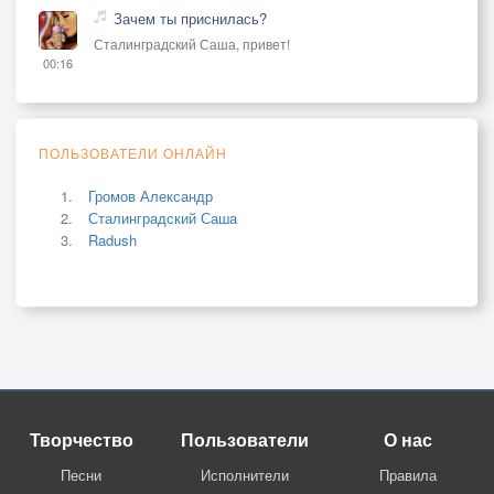
Зачем ты приснилась?
Сталинградский Саша, привет!
00:16
ПОЛЬЗОВАТЕЛИ ОНЛАЙН
Громов Александр
Сталинградский Саша
Radush
Творчество
Пользователи
О нас
Песни
Исполнители
Правила