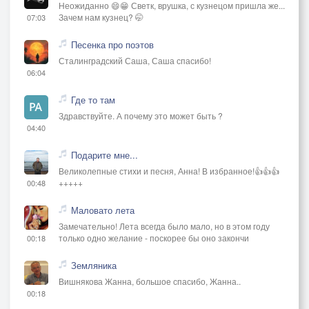
Неожиданно 😄😁 Светк, врушка, с кузнецом пришла же...
Зачем нам кузнец? 🤭
07:03
Песенка про поэтов
Сталинградский Саша, Саша спасибо!
06:04
Где то там
Здравствуйте. А почему это может быть ?
04:40
Подарите мне...
Великолепные стихи и песня, Анна! В избранное!👍👍👍
+++++
00:48
Маловато лета
Замечательно! Лета всегда было мало, но в этом году
только одно желание - поскорее бы оно закончи
00:18
Земляника
Вишнякова Жанна, большое спасибо, Жанна..
00:18