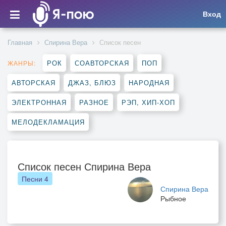
Вход
Главная
Спирина Вера
Список песен
РОК
СОАВТОРСКАЯ
ПОП
ЖАНРЫ:
АВТОРСКАЯ
ДЖАЗ, БЛЮЗ
НАРОДНАЯ
ЭЛЕКТРОННАЯ
РАЗНОЕ
РЭП, ХИП-ХОП
МЕЛОДЕКЛАМАЦИЯ
Список песен Спирина Вера
Песни
4
Спирина Вера
Рыбное