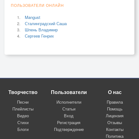
ПОЛЬЗОВАТЕЛИ ОНЛАЙН
Mangust
Сталинградский Саша
Шпень Владимир
Сергеев Генрих
Творчество
Пользователи
О нас
Песни
Исполнители
Правила
Плейлисты
Статьи
Помощь
Видео
Вход
Лицензия
Стихи
Регистрация
Отзывы
Блоги
Подтверждение
Контакты
Политика