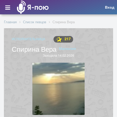
Вход
Главная
Список певцов
Спирина Вера
217
ИСПОЛНИТЕЛЬНИЦА
Спирина Вера
Магнолия
Заходила 14.02.2026