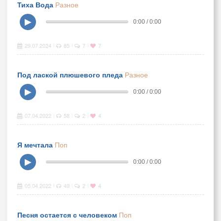
Тиха Вода
Разное
▶
0:00 / 0:00
29.07.2024
85
7
7
|
|
|
Под лаской плюшевого пледа
Разное
▶
0:00 / 0:00
07.04.2022
58
2
4
|
|
|
Я мечтала
Поп
▶
0:00 / 0:00
05.04.2022
49
2
4
|
|
|
Песня остается с человеком
Поп