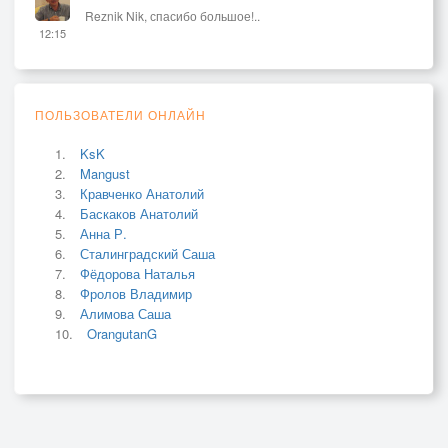
Reznik Nik, спасибо большое!..
12:15
ПОЛЬЗОВАТЕЛИ ОНЛАЙН
KsK
Mangust
Кравченко Анатолий
Баскаков Анатолий
Анна Р.
Сталинградский Саша
Фёдорова Наталья
Фролов Владимир
Алимова Саша
OrangutanG