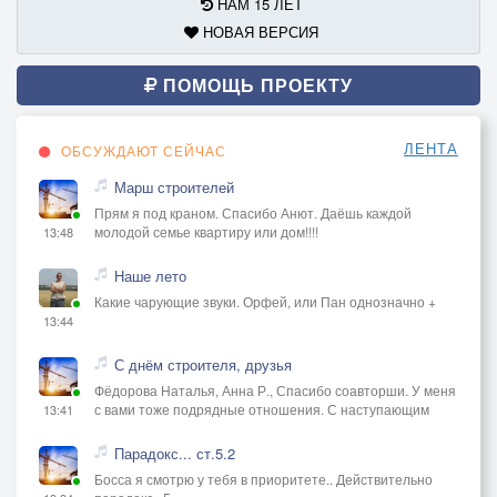
НАМ 15 ЛЕТ
НОВАЯ ВЕРСИЯ
ПОМОЩЬ ПРОЕКТУ
ЛЕНТА
ОБСУЖДАЮТ СЕЙЧАС
Марш строителей
Прям я под краном. Спасибо Анют. Даёшь каждой
молодой семье квартиру или дом!!!!
13:48
Наше лето
Какие чарующие звуки. Орфей, или Пан однозначно +
13:44
С днём строителя, друзья
Фёдорова Наталья, Анна Р., Спасибо соавторши. У меня
с вами тоже подрядные отношения. С наступающим
13:41
Парадокс... ст.5.2
Босса я смотрю у тебя в приоритете.. Действительно