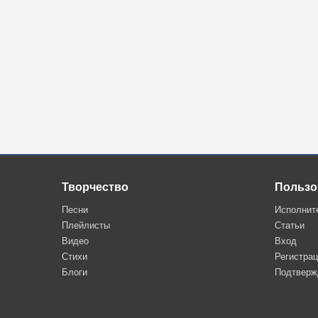
Творчество
Пользо
Песни
Исполнит
Плейлисты
Статьи
Видео
Вход
Стихи
Регистра
Блоги
Подтверж