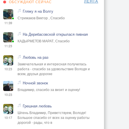
ЛЕНТА
ОБСУЖДАЮТ СЕЙЧАС
Гляжу я на Волгу
Стрижаков Виктор , Спасибо
11:39
На Дерибасовской открылася пивная
КАДЫРМЕТОВ МАРАТ, Спасибо
11:23
Любовь на раз
Замечательная и интересная получилась
работа - спасибо за удовольствие Володя и
10:23
всем, друзья дорогие
Ночной звонок
Владимир, спасибо за визит и оценку!
10:23
Грешная любовь
Шпень Владимир, Приветствуем, Володя!
Большое спасибо от всех за оценку работы
10:17
дорогой - рады, что в