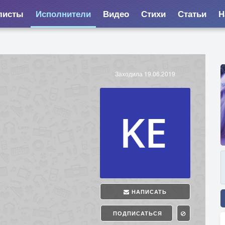
листы
Исполнители
Видео
Стихи
Статьи
Н
Заходила 19.06.2019
НАПИСАТЬ
ПОДПИСАТЬСЯ