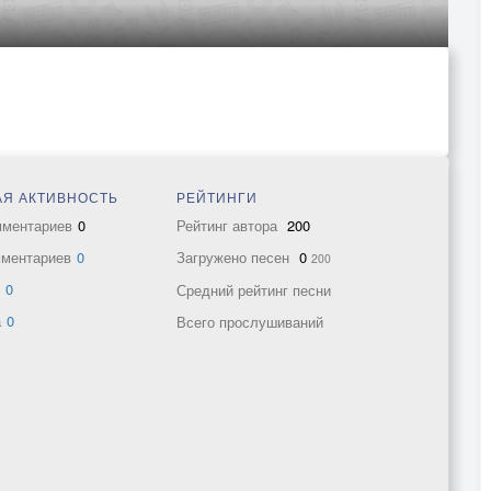
Я АКТИВНОСТЬ
РЕЙТИНГИ
мментариев
0
Рейтинг автора
200
мментариев
0
Загружено песен
0
200
в
0
Средний рейтинг песни
а
0
Всего прослушиваний