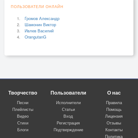
ПОЛЬЗОВАТЕЛИ ОНЛАЙН
Громов Александр
Шамонин Виктор
Ивлев Василий
OrangutanG
Творчество
Пользователи
О нас
Песни
Исполнители
Правила
Плейлисты
Статьи
Помощь
Видео
Вход
Лицензия
Стихи
Регистрация
Отзывы
Блоги
Подтверждение
Контакты
Политика