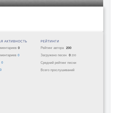
Я АКТИВНОСТЬ
РЕЙТИНГИ
мментариев
0
Рейтинг автора
200
мментариев
0
Загружено песен
0
200
в
0
Средний рейтинг песни
0
Всего прослушиваний