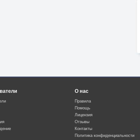
ватели
О нас
ели
Правила
Помощь
Лицензия
ция
Отзывы
дение
Контакты
Политика конфиденциальности