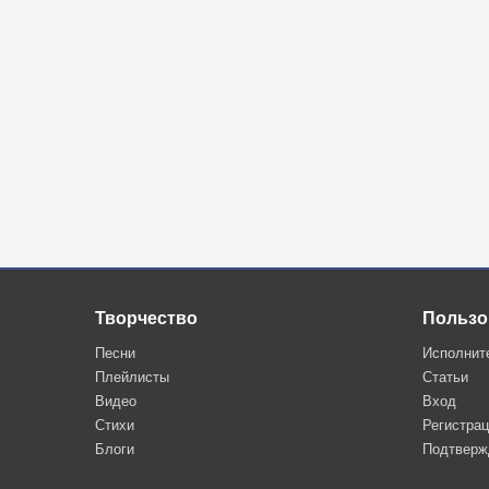
Творчество
Пользо
Песни
Исполнит
Плейлисты
Статьи
Видео
Вход
Стихи
Регистра
Блоги
Подтверж