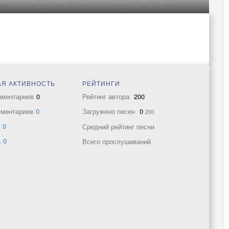
Я АКТИВНОСТЬ
РЕЙТИНГИ
мментариев
0
Рейтинг автора
200
мментариев
0
Загружено песен
0
200
в
0
Средний рейтинг песни
а
0
Всего прослушиваний