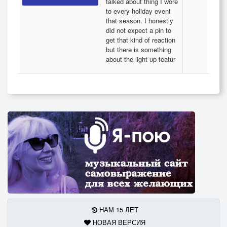
talked about thing I wore
to every holiday event
that season. I honestly
did not expect a pin to
get that kind of reaction
but there is something
about the light up featur
НАМ 15 ЛЕТ
НОВАЯ ВЕРСИЯ