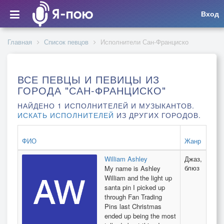
Вход
Главная
Список певцов
Исполнители Сан-Франциско
ВСЕ ПЕВЦЫ И ПЕВИЦЫ ИЗ
ГОРОДА "САН-ФРАНЦИСКО"
НАЙДЕНО 1 ИСПОЛНИТЕЛЕЙ И МУЗЫКАНТОВ.
ИСКАТЬ ИСПОЛНИТЕЛЕЙ
ИЗ ДРУГИХ ГОРОДОВ.
ФИО
Жанр
William Ashley
Джаз,
блюз
My name is Ashley
William and the light up
santa pin I picked up
through Fan Trading
Pins last Christmas
ended up being the most