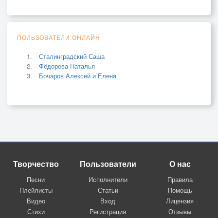
ПОЛЬЗОВАТЕЛИ ОНЛАЙН
Сталинградский Саша
Фёдорова Наталья
Бочаров Алексей и Елена
Творчество
Пользователи
О нас
Песни
Исполнители
Правила
Плейлисты
Статьи
Помощь
Видео
Вход
Лицензия
Стихи
Регистрация
Отзывы