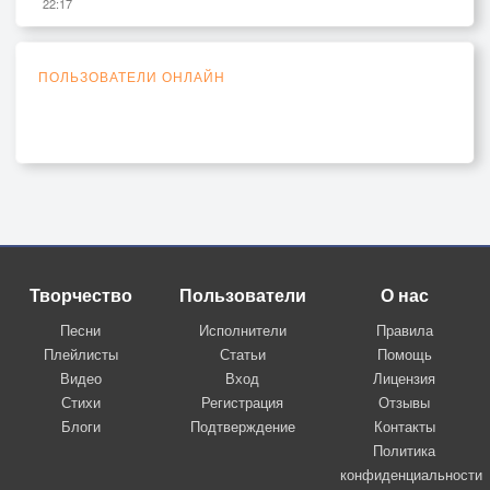
22:17
ПОЛЬЗОВАТЕЛИ ОНЛАЙН
Творчество
Пользователи
О нас
Песни
Исполнители
Правила
Плейлисты
Статьи
Помощь
Видео
Вход
Лицензия
Стихи
Регистрация
Отзывы
Блоги
Подтверждение
Контакты
Политика
конфиденциальности