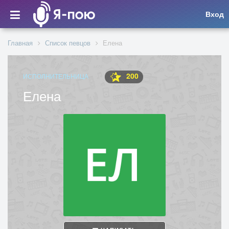
Вход
Главная
Список певцов
Елена
200
ИСПОЛНИТЕЛЬНИЦА
Елена