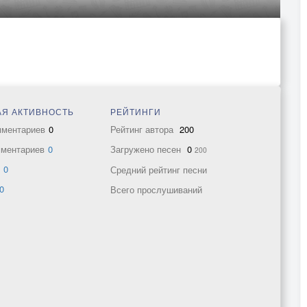
Я АКТИВНОСТЬ
РЕЙТИНГИ
мментариев
0
Рейтинг автора
200
мментариев
0
Загружено песен
0
200
в
0
Средний рейтинг песни
0
Всего прослушиваний