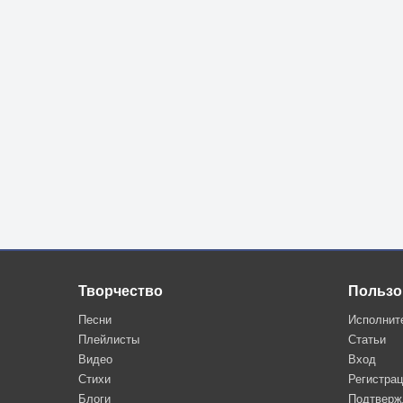
Творчество
Пользо
Песни
Исполнит
Плейлисты
Статьи
Видео
Вход
Стихи
Регистра
Блоги
Подтверж