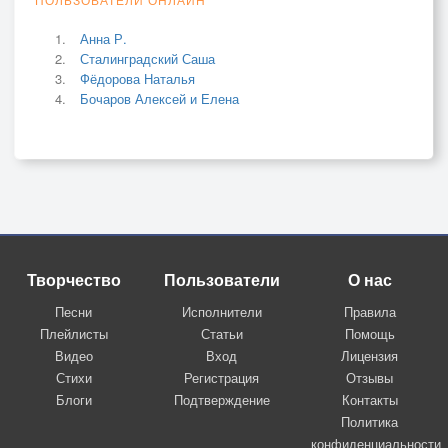
Анна Р.
Сталинградский Саша
Фёдорова Наталья
Бочаров Алексей и Елена
Творчество
Пользователи
О нас
Песни
Исполнители
Правила
Плейлисты
Статьи
Помощь
Видео
Вход
Лицензия
Стихи
Регистрация
Отзывы
Блоги
Подтверждение
Контакты
Политика
конфиденциальности