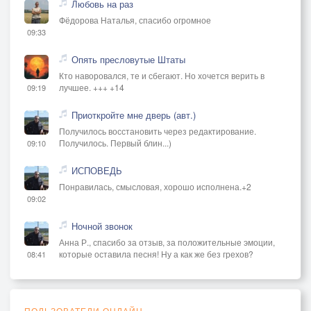
Любовь на раз
Фёдорова Наталья, спасибо огромное
09:33
Опять пресловутые Штаты
Кто наворовался, те и сбегают. Но хочется верить в
лучшее. +++ +14
09:19
Приоткройте мне дверь (авт.)
Получилось восстановить через редактирование.
Получилось. Первый блин...)
09:10
ИСПОВЕДЬ
Понравилась, смысловая, хорошо исполнена.+2
09:02
Ночной звонок
Анна Р., спасибо за отзыв, за положительные эмоции,
которые оставила песня! Ну а как же без грехов?
08:41
ПОЛЬЗОВАТЕЛИ ОНЛАЙН