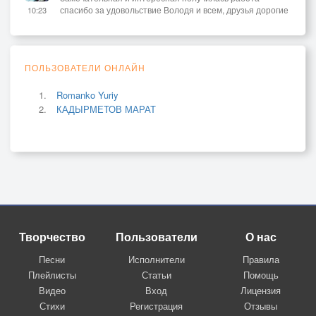
спасибо за удовольствие Володя и всем, друзья дорогие
10:23
ПОЛЬЗОВАТЕЛИ ОНЛАЙН
Romanko Yuriy
КАДЫРМЕТОВ МАРАТ
Творчество
Пользователи
О нас
Песни
Исполнители
Правила
Плейлисты
Статьи
Помощь
Видео
Вход
Лицензия
Стихи
Регистрация
Отзывы