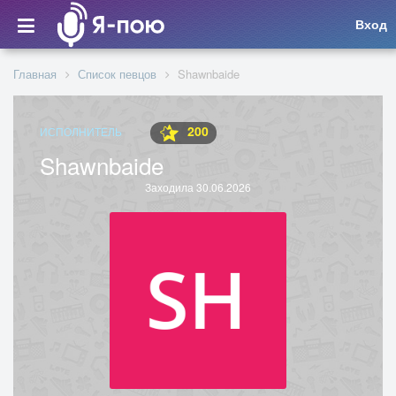
Вход
Главная
Список певцов
Shawnbaide
200
ИСПОЛНИТЕЛЬ
Shawnbaide
Заходила 30.06.2026