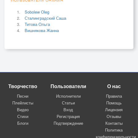
Sobolew Oleg
Сталинградский Саша
Титова Ольга
Вишнякова Жанна
Творчество
Пользователи
О нас
Песни
Исполнители
Правила
Плейлисты
Статьи
Помощь
Видео
Вход
Лицензия
Стихи
Регистрация
Отзывы
Блоги
Подтверждение
Контакты
Политика
конфиденциальности