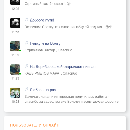
Огромный такой секрет!.. 🤫
12:05
Доброго пути!
Вспомнил Светку, как сквозняк юбку ей поднял... 😘🌹
11:55
Гляжу я на Волгу
Стрижаков Виктор , Спасибо
11:39
На Дерибасовской открылася пивная
КАДЫРМЕТОВ МАРАТ, Спасибо
11:23
Любовь на раз
Замечательная и интересная получилась работа -
спасибо за удовольствие Володя и всем, друзья дорогие
10:23
ПОЛЬЗОВАТЕЛИ ОНЛАЙН