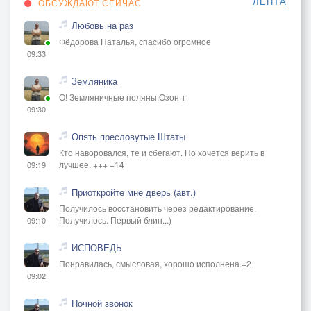
ЛЕНТА
ОБСУЖДАЮТ СЕЙЧАС
Любовь на раз
Фёдорова Наталья, спасибо огромное
09:33
Земляника
О! Земляничные поляны.Озон +
09:30
Опять пресловутые Штаты
Кто наворовался, те и сбегают. Но хочется верить в
лучшее. +++ +14
09:19
Приоткройте мне дверь (авт.)
Получилось восстановить через редактирование.
Получилось. Первый блин...)
09:10
ИСПОВЕДЬ
Понравилась, смысловая, хорошо исполнена.+2
09:02
Ночной звонок