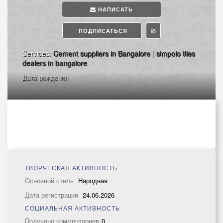
НАПИСАТЬ
ПОДПИСАТЬСЯ
Services:
Cement suppliers in Bangalore
|
simpolo tiles
dealers in bangalore
Дата рождения
ТВОРЧЕСКАЯ АКТИВНОСТЬ
Основной стиль
Народная
Дата регистрации
24.06.2026
СОЦИАЛЬНАЯ АКТИВНОСТЬ
Получено комментариев
0