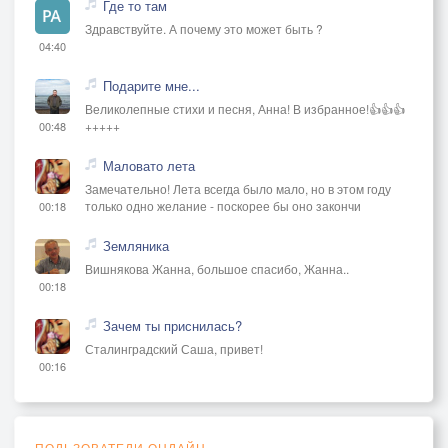
Где то там
Здравствуйте. А почему это может быть ?
04:40
Подарите мне...
Великолепные стихи и песня, Анна! В избранное!👍👍👍
+++++
00:48
Маловато лета
Замечательно! Лета всегда было мало, но в этом году
только одно желание - поскорее бы оно закончи
00:18
Земляника
Вишнякова Жанна, большое спасибо, Жанна..
00:18
Зачем ты приснилась?
Сталинградский Саша, привет!
00:16
ПОЛЬЗОВАТЕЛИ ОНЛАЙН