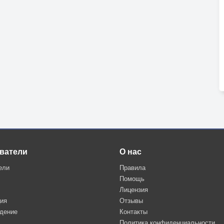
ватели
О нас
ели
Правила
Помощь
Лицензия
ция
Отзывы
дение
Контакты
Политика конфиденциальности