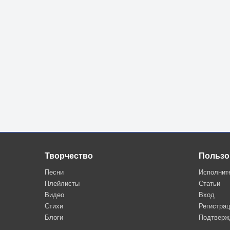
Творчество
Пользо
Песни
Исполнит
Плейлисты
Статьи
Видео
Вход
Стихи
Регистра
Блоги
Подтверж