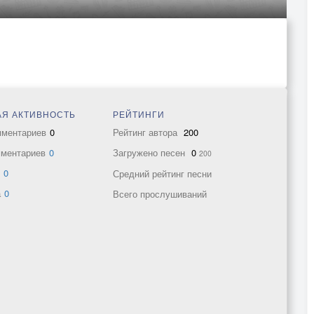
Я АКТИВНОСТЬ
РЕЙТИНГИ
мментариев
0
Рейтинг автора
200
мментариев
0
Загружено песен
0
200
в
0
Средний рейтинг песни
а
0
Всего прослушиваний