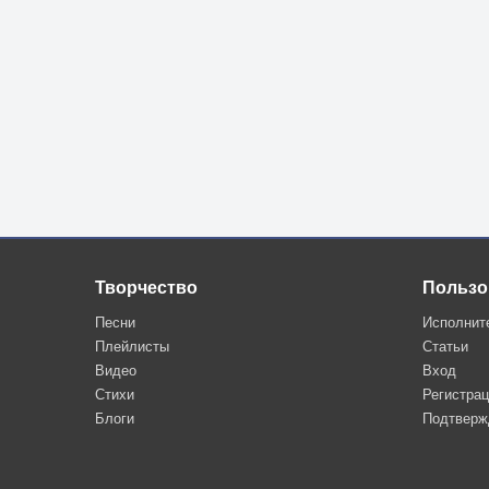
Творчество
Пользо
Песни
Исполнит
Плейлисты
Статьи
Видео
Вход
Стихи
Регистра
Блоги
Подтверж