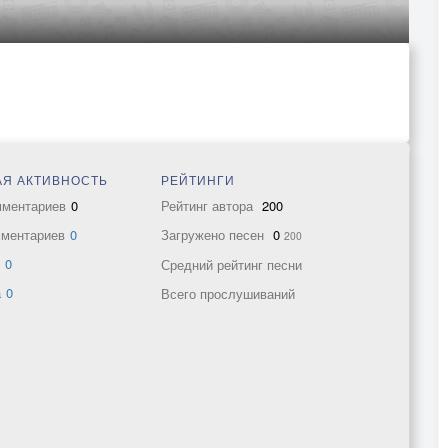
Я АКТИВНОСТЬ
РЕЙТИНГИ
мментариев
0
Рейтинг автора
200
мментариев
0
Загружено песен
0
200
в
0
Средний рейтинг песни
а
0
Всего прослушиваний